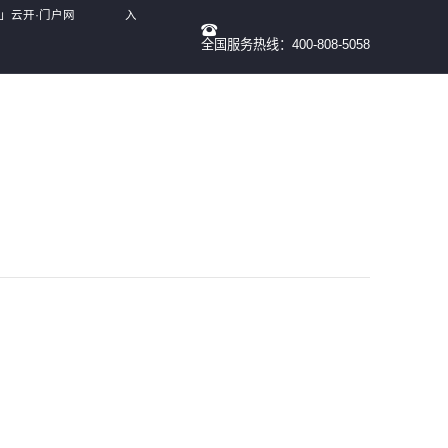
陆」云开·门户网
入
全国服务热线：400-808-5058
录入口
我
们