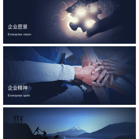
企业愿景
Enterprise vision
企业精神
Enterprise spirit