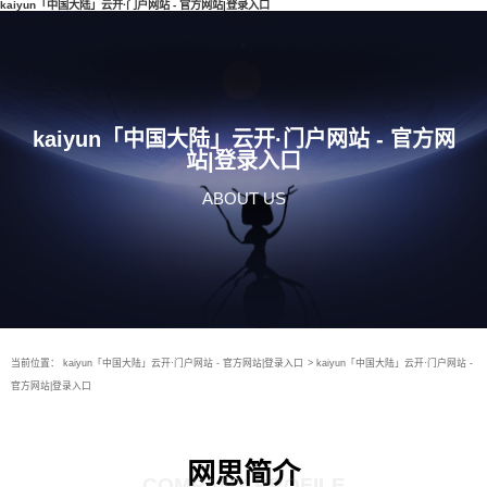
kaiyun「中国大陆」云开·门户网站 - 官方网站|登录入口
kaiyun「中国大陆」云开·门户网站 - 官方网
站|登录入口
ABOUT US
当前位置：
kaiyun「中国大陆」云开·门户网站 - 官方网站|登录入口
>
kaiyun「中国大陆」云开·门户网站 -
官方网站|登录入口
网思简介
COMPANY PROFILE