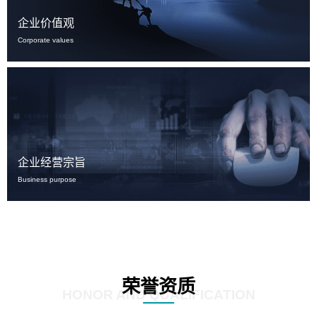
企业价值观
Corporate values
企业经营宗旨
Business purpose
荣誉资质
HONOR AND QUALIFICATION