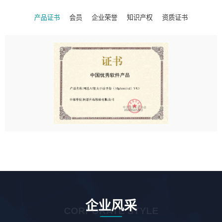
产品证书
会员
企业荣誉
知识产权
资质证书
企业风采
CORPORATE STYLE